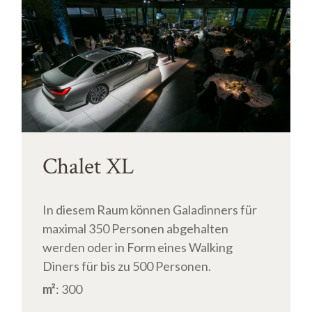
Chalet XL
In diesem Raum können Galadinners für
maximal 350 Personen abgehalten
werden oder in Form eines Walking
Diners für bis zu 500 Personen.
m²
: 300