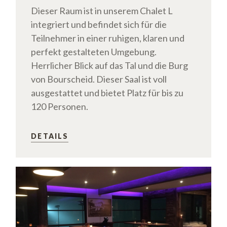
Dieser Raum ist in unserem Chalet L
integriert und befindet sich für die
Teilnehmer in einer ruhigen, klaren und
perfekt gestalteten Umgebung.
Herrlicher Blick auf das Tal und die Burg
von Bourscheid. Dieser Saal ist voll
ausgestattet und bietet Platz für bis zu
120 Personen.
DETAILS