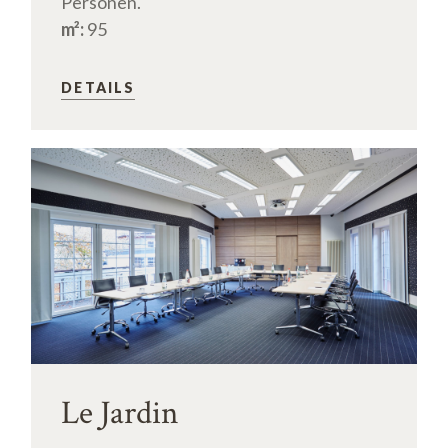
Personen.
m²:
95
DETAILS
Le Jardin