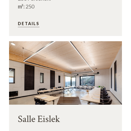
m²:
250
DETAILS
Salle Eislek