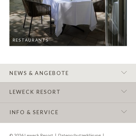
RESTAURANTS
NEWS & ANGEBOTE
LEWECK RESORT
INFO & SERVICE
©
2026
Leweck Resort
|
Datenschutzerklärung
|