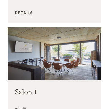
DETAILS
Salon 1
m²
: 45